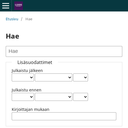
Etusivu
/
Hae
Hae
Lisäsuodattimet
Julkaistu jälkeen
Julkaistu ennen
Kirjoittajan mukaan