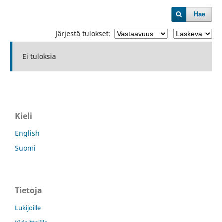
Hae
Järjestä tulokset:
Ei tuloksia
Kieli
English
Suomi
Tietoja
Lukijoille