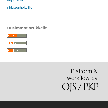
Kirjoittajille
Kirjastonhoitajille
Uusimmat artikkelit