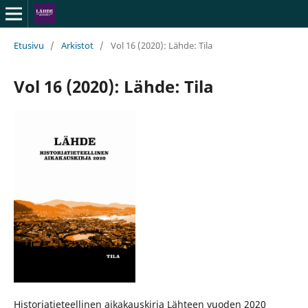
Etusivu
/
Arkistot
/
Vol 16 (2020): Lähde: Tila
Vol 16 (2020): Lähde: Tila
Historiatieteellinen aikakauskirja Lähteen vuoden 2020