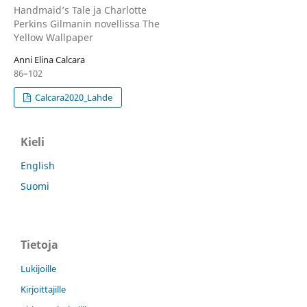
Handmaid’s Tale ja Charlotte
Perkins Gilmanin novellissa The
Yellow Wallpaper
Anni Elina Calcara
86–102
Calcara2020_Lahde
Kieli
English
Suomi
Tietoja
Lukijoille
Kirjoittajille