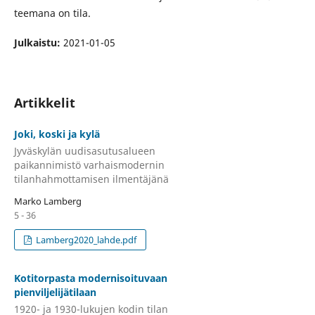
teemana on tila.
Julkaistu:
2021-01-05
Artikkelit
Joki, koski ja kylä
Jyväskylän uudisasutusalueen
paikannimistö varhaismodernin
tilanhahmottamisen ilmentäjänä
Marko Lamberg
5 - 36
Lamberg2020_lahde.pdf
Kotitorpasta modernisoituvaan
pienviljelijätilaan
1920- ja 1930-lukujen kodin tilan