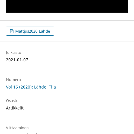
Mattjus2020_Lahde
Julkaistu
2021-01-07
Numero
Vol 16 (2020): Lähde: Tila
Osasto
Artikkelit
Viittaaminen