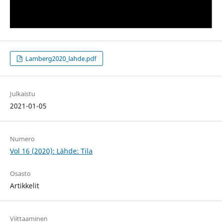
Lamberg2020_lahde.pdf
Julkaistu
2021-01-05
Numero
Vol 16 (2020): Lähde: Tila
Osasto
Artikkelit
Viittaaminen