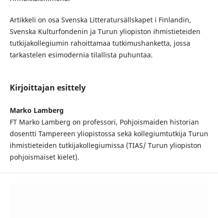
Artikkeli on osa Svenska Litteratursällskapet i Finlandin,
Svenska Kulturfondenin ja Turun yliopiston ihmistieteiden
tutkijakollegiumin rahoittamaa tutkimushanketta, jossa
tarkastelen esimodernia tilallista puhuntaa.
Kirjoittajan esittely
Marko Lamberg
FT Marko Lamberg on professori, Pohjoismaiden historian
dosentti Tampereen yliopistossa sekä kollegiumtutkija Turun
ihmistieteiden tutkijakollegiumissa (TIAS/ Turun yliopiston
pohjoismaiset kielet).