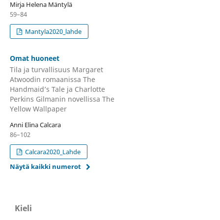
Mirja Helena Mäntylä
59–84
Mantyla2020_lahde
Omat huoneet
Tila ja turvallisuus Margaret
Atwoodin romaanissa The
Handmaid’s Tale ja Charlotte
Perkins Gilmanin novellissa The
Yellow Wallpaper
Anni Elina Calcara
86–102
Calcara2020_Lahde
Näytä kaikki numerot
Kieli